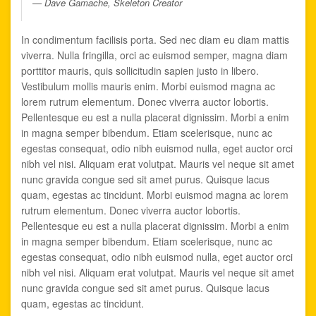
Dave Gamache, Skeleton Creator
In condimentum facilisis porta. Sed nec diam eu diam mattis
viverra. Nulla fringilla, orci ac euismod semper, magna diam
porttitor mauris, quis sollicitudin sapien justo in libero.
Vestibulum mollis mauris enim. Morbi euismod magna ac
lorem rutrum elementum. Donec viverra auctor lobortis.
Pellentesque eu est a nulla placerat dignissim. Morbi a enim
in magna semper bibendum. Etiam scelerisque, nunc ac
egestas consequat, odio nibh euismod nulla, eget auctor orci
nibh vel nisi. Aliquam erat volutpat. Mauris vel neque sit amet
nunc gravida congue sed sit amet purus. Quisque lacus
quam, egestas ac tincidunt. Morbi euismod magna ac lorem
rutrum elementum. Donec viverra auctor lobortis.
Pellentesque eu est a nulla placerat dignissim. Morbi a enim
in magna semper bibendum. Etiam scelerisque, nunc ac
egestas consequat, odio nibh euismod nulla, eget auctor orci
nibh vel nisi. Aliquam erat volutpat. Mauris vel neque sit amet
nunc gravida congue sed sit amet purus. Quisque lacus
quam, egestas ac tincidunt.