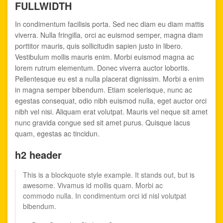
FULLWIDTH
In condimentum facilisis porta. Sed nec diam eu diam mattis
viverra. Nulla fringilla, orci ac euismod semper, magna diam
porttitor mauris, quis sollicitudin sapien justo in libero.
Vestibulum mollis mauris enim. Morbi euismod magna ac
lorem rutrum elementum. Donec viverra auctor lobortis.
Pellentesque eu est a nulla placerat dignissim. Morbi a enim
in magna semper bibendum. Etiam scelerisque, nunc ac
egestas consequat, odio nibh euismod nulla, eget auctor orci
nibh vel nisi. Aliquam erat volutpat. Mauris vel neque sit amet
nunc gravida congue sed sit amet purus. Quisque lacus
quam, egestas ac tincidun.
h2 header
This is a blockquote style example. It stands out, but is
awesome. Vivamus id mollis quam. Morbi ac
commodo nulla. In condimentum orci id nisl volutpat
bibendum.