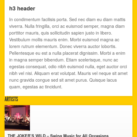
h3 header
In condimentum facilisis porta. Sed nec diam eu diam mattis
viverra. Nulla fringilla, orci ac euismod semper, magna diam
porttitor mauris, quis sollicitudin sapien justo in libero.
Vestibulum mollis mauris enim. Morbi euismod magna ac
lorem rutrum elementum. Donec viverra auctor lobortis.
Pellentesque eu est a nulla placerat dignissim. Morbi a enim
in magna semper bibendum. Etiam scelerisque, nunc ac
egestas consequat, odio nibh euismod nulla, eget auctor orci
nibh vel nisi. Aliquam erat volutpat. Mauris vel neque sit amet
nunc gravida congue sed sit amet purus. Quisque lacus
quam, egestas ac tincidunt.
ARTISTS
THE JOKER’S WILD – Swing Music for All Occasions